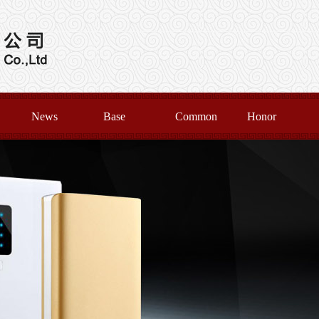
News
Base
Common
Honor