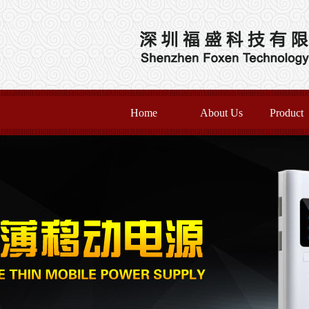
Home
About Us
Product