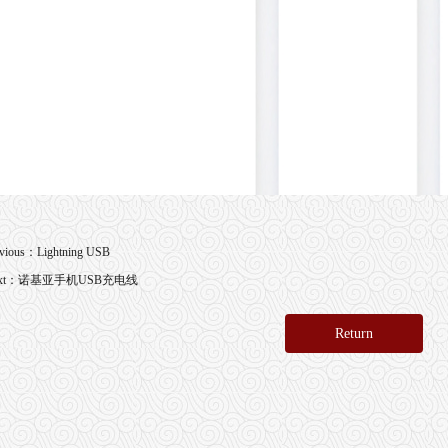
evious：
Lightning USB
xt：
诺基亚手机USB充电线
Return