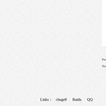
Pr
Ne
Links：
chuge8
Baidu
QQ