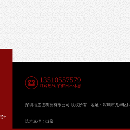
13510557579
订购热线 节假日不休息
深圳福盛德科技有限公司 版权所有 地址：深圳市龙华区民
华庭D栋140
技术支持：
出格