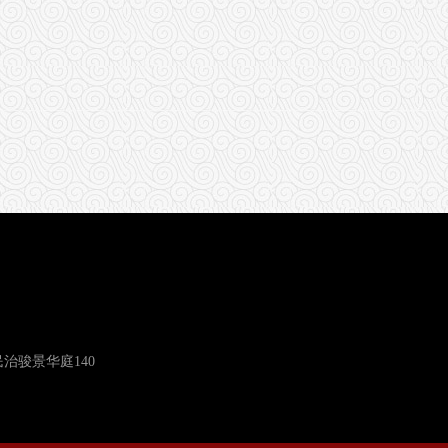
治骏景华庭140