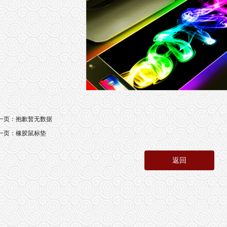
一页：
抱歉暂无数据
一页：
橡胶鼠标垫
返回