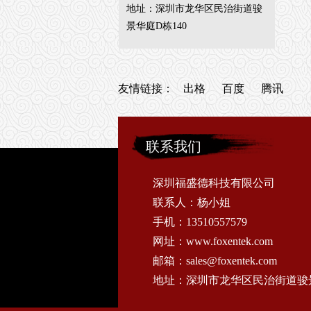
地址：深圳市龙华区民治街道骏
景华庭D栋140
友情链接：
出格
百度
腾讯
联系我们
深圳福盛德科技有限公司
联系人：杨小姐
手机：13510557579
网址：www.foxentek.com
邮箱：sales@foxentek.com
地址：深圳市龙华区民治街道骏景