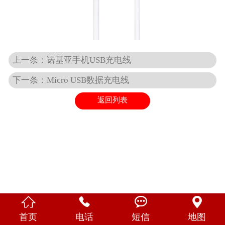
English
上一条：诺基亚手机USB充电线
下一条：Micro USB数据充电线
返回列表




首页
电话
短信
地图