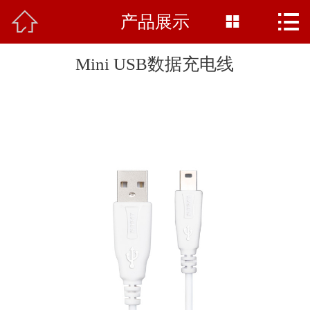



产品展示
网站首页

公司简介
Mini USB数据充电线
产品中心
新闻中心
基地展示
行业知识
资质荣誉
在线留言
联系我们