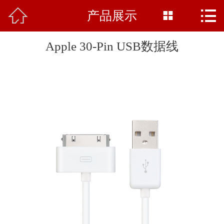



产品展示
网站首页

公司简介
Apple 30-Pin USB数据线
产品中心
新闻中心
基地展示
行业知识
资质荣誉
在线留言
联系我们