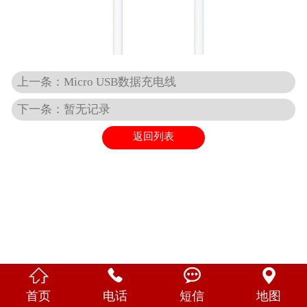
English
上一条：Micro USB数据充电线
下一条：暂无记录
返回列表




首页
电话
短信
地图