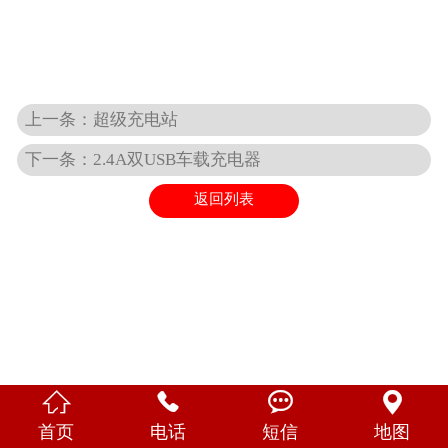
English
上一条：超级充电站
下一条：2.4A双USB车载充电器
返回列表




首页
电话
短信
地图