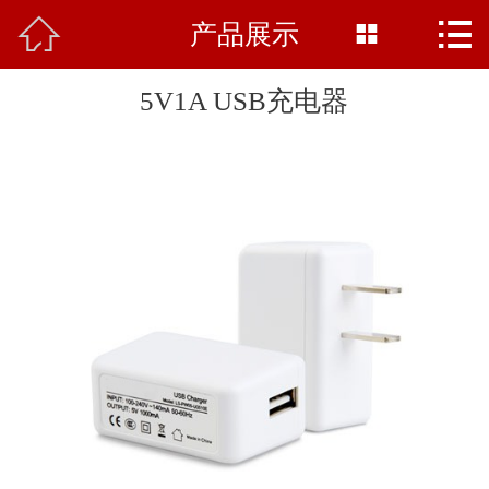



产品展示
网站首页

公司简介
5V1A USB充电器
产品中心
新闻中心
基地展示
行业知识
资质荣誉
在线留言
联系我们